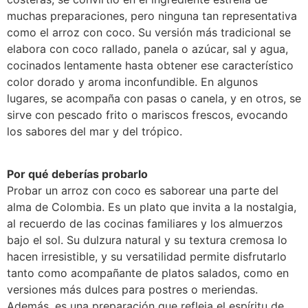
muchas preparaciones, pero ninguna tan representativa
como el arroz con coco. Su versión más tradicional se
elabora con coco rallado, panela o azúcar, sal y agua,
cocinados lentamente hasta obtener ese característico
color dorado y aroma inconfundible. En algunos
lugares, se acompaña con pasas o canela, y en otros, se
sirve con pescado frito o mariscos frescos, evocando
los sabores del mar y del trópico.
Por qué deberías probarlo
Probar un arroz con coco es saborear una parte del
alma de Colombia. Es un plato que invita a la nostalgia,
al recuerdo de las cocinas familiares y los almuerzos
bajo el sol. Su dulzura natural y su textura cremosa lo
hacen irresistible, y su versatilidad permite disfrutarlo
tanto como acompañante de platos salados, como en
versiones más dulces para postres o meriendas.
Además, es una preparación que refleja el espíritu de