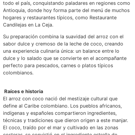
todo el país, conquistando paladares en regiones como
Antioquia, donde hoy forma parte del menú de muchos
hogares y restaurantes típicos, como Restaurante
Candilejas en La Ceja.
Su preparación combina la suavidad del arroz con el
sabor dulce y cremoso de la leche de coco, creando
una experiencia culinaria única: un balance entre lo
dulce y lo salado que se convierte en el acompañante
perfecto para pescados, carnes o platos típicos
colombianos.
️ Raíces e historia
El arroz con coco nació del mestizaje cultural que
define al Caribe colombiano. Los pueblos africanos,
indígenas y españoles compartieron ingredientes,
técnicas y tradiciones que dieron origen a este manjar.
El coco, traído por el mar y cultivado en las zonas
costeras, se convirtió en el ingrediente estrella de